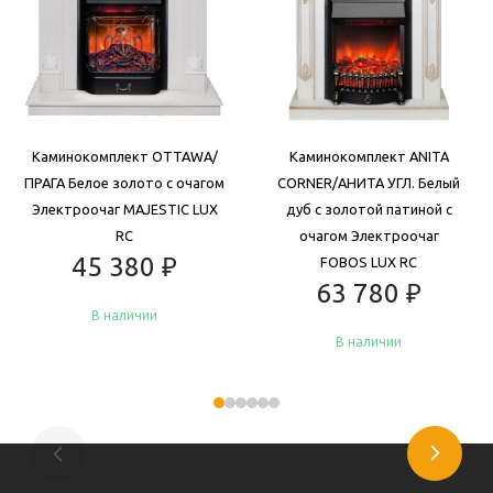
Каминокомплект OTTAWA/
Каминокомплект ANITA
ПРАГА Белое золото с очагом
CORNER/АНИТА УГЛ. Белый
Электроочаг MAJESTIC LUX
дуб с золотой патиной с
RC
очагом Электроочаг
45 380
₽
FOBOS LUX RC
63 780
₽
В наличии
В наличии
Купить
Купить