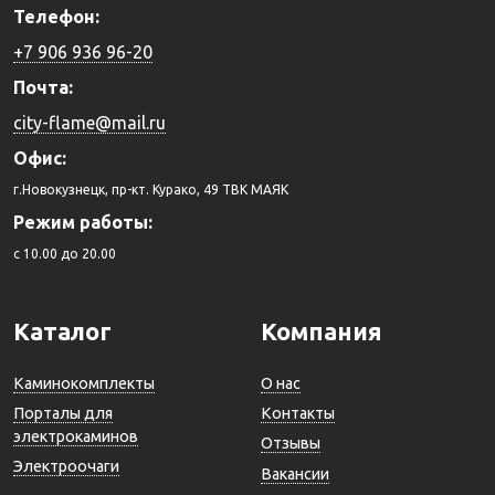
Телефон:
+7 906 936 96-20
Почта:
city-flame@mail.ru
Офис:
г.Новокузнецк, пр-кт. Курако, 49 ТВК МАЯК
Режим работы:
c 10.00 до 20.00
Каталог
Компания
Каминокомплекты
О нас
Порталы для
Контакты
электрокаминов
Отзывы
Электроочаги
Вакансии