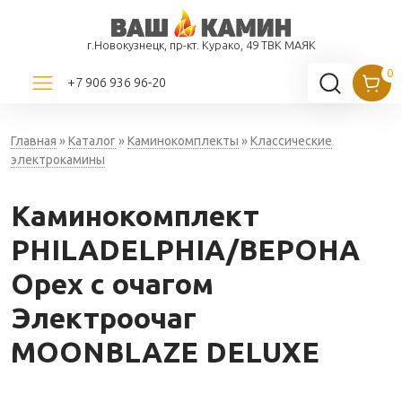
г.Новокузнецк, пр-кт. Курако, 49 ТВК МАЯК
+7 906 936 96-20
Главная
»
Каталог
»
Каминокомплекты
»
Классические
электрокамины
Каминокомплект
PHILADELPHIA/ВЕРОНА
Орех с очагом
Электроочаг
MOONBLAZE DELUXE