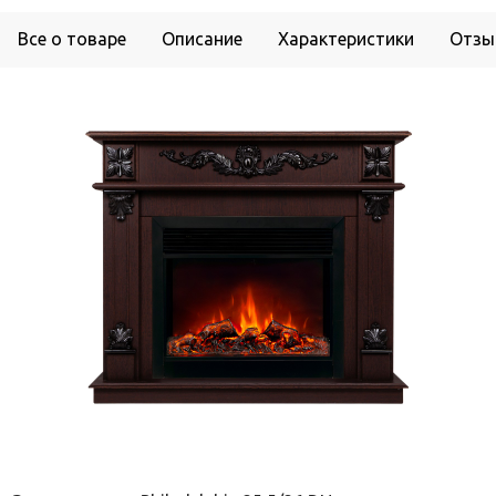
Все о товаре
Описание
Характеристики
Отзы