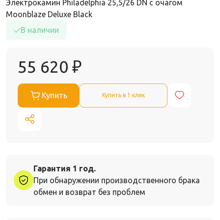
Электрокамин Philadelphia 25,5/26 DN с очагом
Moonblaze Deluxe Black
В наличии
55 620
₽
Купить
Купить в 1 клик
Гарантия 1 год.
При обнаружении производственного брака
обмен и возврат без проблем