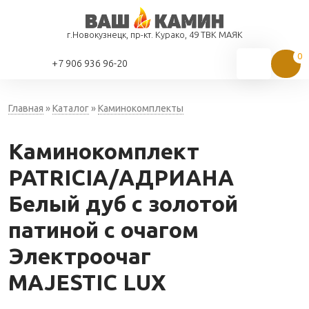
г.Новокузнецк, пр-кт. Курако, 49 ТВК МАЯК
+7 906 936 96-20
Главная
»
Каталог
»
Каминокомплекты
Каминокомплект
PATRICIA/АДРИАНА
Белый дуб с золотой
патиной с очагом
Электроочаг
MAJESTIC LUX