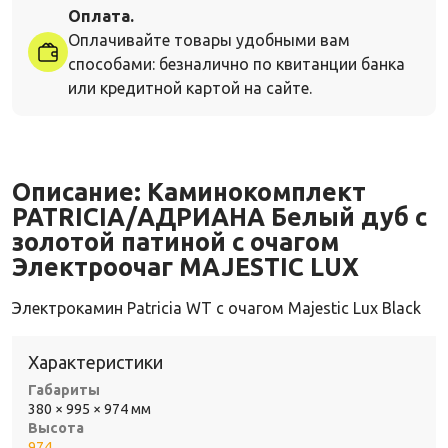
Оплата.
Оплачивайте товары удобными вам
способами: безналично по квитанции банка
или кредитной картой на сайте.
Описание:
Каминокомплект
PATRICIA/АДРИАНА Белый дуб с
золотой патиной с очагом
Электроочаг MAJESTIC LUX
Электрокамин Patricia WT с очагом Majestic Lux Black
Характеристики
Габариты
380 × 995 × 974 мм
Высота
974