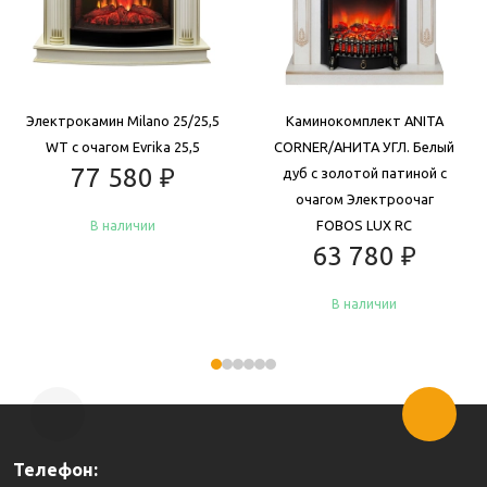
Электрокамин Milano 25/25,5
Каминокомплект ANITA
WT с очагом Evrika 25,5
CORNER/АНИТА УГЛ. Белый
77 580
₽
дуб с золотой патиной с
очагом Электроочаг
FOBOS LUX RC
В наличии
63 780
₽
В наличии
Купить
Купить
Телефон: