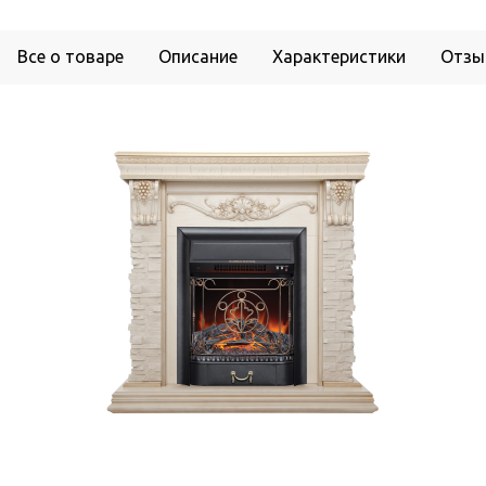
Все о товаре
Описание
Характеристики
Отзы