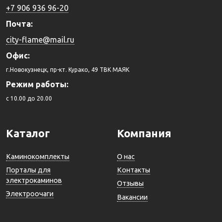
+7 906 936 96-20
Почта:
city-flame@mail.ru
Офис:
г.Новокузнецк, пр-кт. Курако, 49 ТВК МАЯК
Режим работы:
c 10.00 до 20.00
Каталог
Компания
Каминокомплекты
О нас
Порталы для
Контакты
электрокаминов
Отзывы
Электроочаги
Вакансии