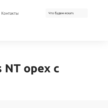
Контакты
 NT орех с