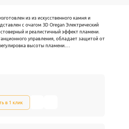
изготовлен из из искусственного камня и
ставлен с очагом 3D Oregan Электрический
остоверный и реалистичный эффект пламени.
танционного управления, обладает защитой от
 регулировка высоты пламени.…
ть в 1 клик