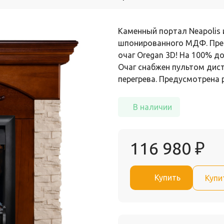
Каменный портал Neapolis 
шпонированного МДФ. Пред
очаг Oregan 3D! На 100% д
Очаг снабжен пультом дис
перегрева. Предусмотрена
В наличии
116 980
₽
Купить
Купи