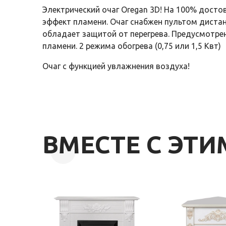
Электрический очаг Oregan 3D! На 100% досто
эффект пламени. Очаг снабжен пультом диста
обладает защитой от перегрева. Предусмотре
пламени. 2 режима обогрева (0,75 или 1,5 Квт)
Очаг с функцией увлажнения воздуха!
ВМЕСТЕ С ЭТ