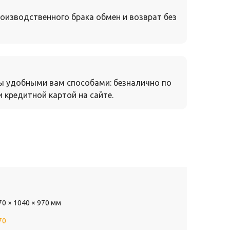
оизводственного брака обмен и возврат без
ы удобными вам способами: безналично по
 кредитной картой на сайте.
70 × 1040 × 970 мм
70