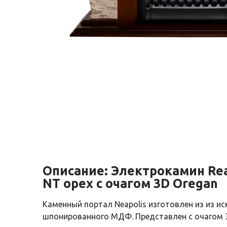
Описание:
Электрокамин Rea
NT орех с очагом 3D Oregan
Каменный портал Neapolis изготовлен из из ис
шпонированного МДФ. Представлен с очагом 