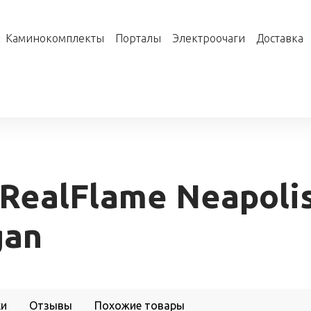
Каминокомплекты
Порталы
Электроочаги
Доставка
ealFlame Neapolis
gan
ки
Отзывы
Похожие товары