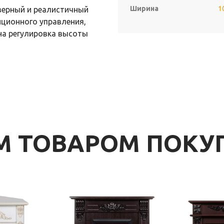
Ширина
1
верный и реалистичный
нционного управления,
на регулировка высоты
ИМ ТОВАРОМ ПОК