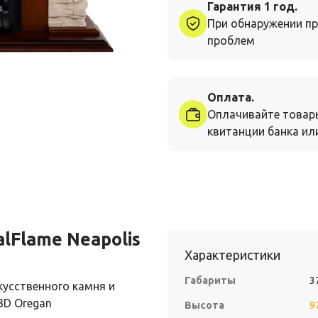
Гарантия 1 год.
При обнаружении пр
проблем
Оплата.
Оплачивайте товар
квитанции банка или
lFlame Neapolis
Характеристики
Габариты
3
кусственного камня и
3D Oregan
Высота
9