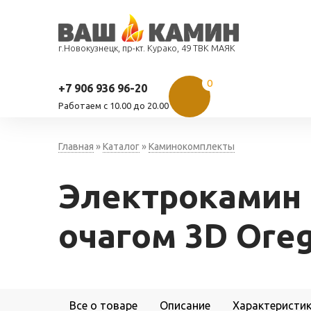
г.Новокузнецк, пр-кт. Курако, 49 ТВК МАЯК
0
+7 906 936 96-20
Работаем c 10.00 до 20.00
Главная
»
Каталог
»
Каминокомплекты
Электрокамин R
очагом 3D Ore
Все о товаре
Описание
Характеристи