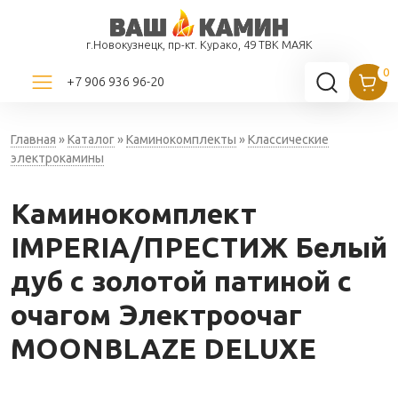
г.Новокузнецк, пр-кт. Курако, 49 ТВК МАЯК
+7 906 936 96-20
Главная
»
Каталог
»
Каминокомплекты
»
Классические
электрокамины
Каминокомплект
IMPERIA/ПРЕСТИЖ Белый
дуб с золотой патиной с
очагом Электроочаг
MOONBLAZE DELUXE