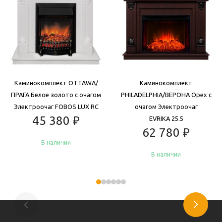
Каминокомплект OTTAWA/
Каминокомплект
ПРАГА Белое золото с очагом
PHILADELPHIA/ВЕРОНА Орех с
Электроочаг FOBOS LUX RC
очагом Электроочаг
45 380
₽
EVRIKA 25.5
62 780
₽
В наличии
В наличии
Купить
Купить