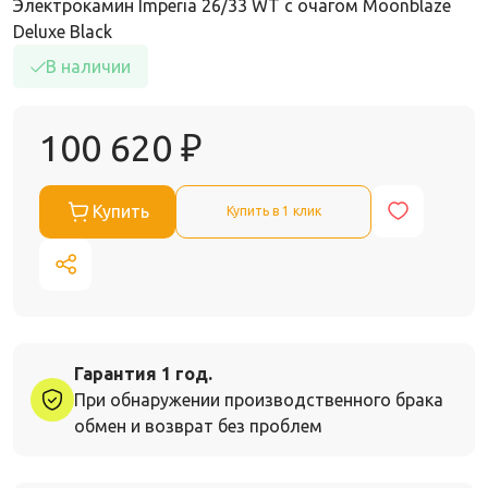
Электрокамин Imperia 26/33 WT с очагом Moonblaze
Deluxe Black
В наличии
100 620
₽
Купить
Купить в 1 клик
Гарантия 1 год.
При обнаружении производственного брака
обмен и возврат без проблем