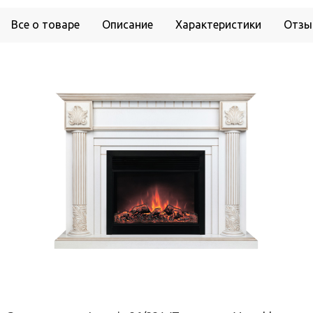
Все о товаре
Описание
Характеристики
Отзы