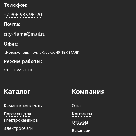
Телефон:
+7 906 936 96-20
Почта:
city-flame@mail.ru
Офис:
г.Новокузнецк, пр-кт. Курако, 49 ТВК МАЯК
Режим работы:
c 10.00 до 20.00
Каталог
Компания
Каминокомплекты
О нас
Порталы для
Контакты
электрокаминов
Отзывы
Электроочаги
Вакансии