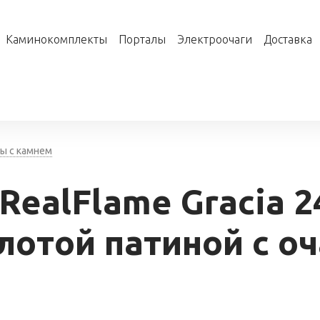
Каминокомплекты
Порталы
Электроочаги
Доставка
ы с камнем
ealFlame Gracia 2
лотой патиной с оч