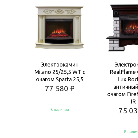
Электрокамин
Электро
Milano 25/25,5 WT с
RealFlame 
очагом Sparta 25,5
Lux Roc
античный
77 580
₽
очагом Firef
IR
75 0
В наличии
В нали