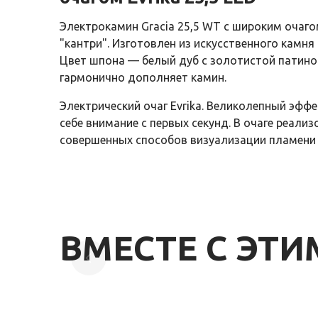
Электрокамин Gracia 25,5 WT с широким очагом 
"кантри". Изготовлен из искусственного камн
Цвет шпона — белый дуб с золотистой патиной
гармонично дополняет камин.
Электрический очаг Evrika. Великолепный эффе
себе внимание с первых секунд. В очаге реали
совершенных способов визуализации пламени 
ВМЕСТЕ С ЭТ