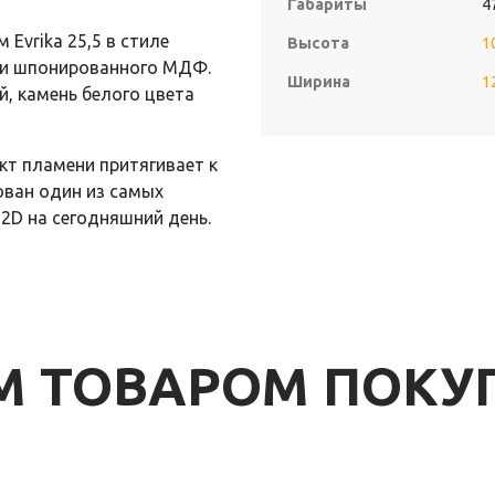
Габариты
4
Evrika 25,5 в стиле
Высота
1
я и шпонированного МДФ.
Ширина
1
, камень белого цвета
кт пламени притягивает к
зован один из самых
2D на сегодняшний день.
ИМ ТОВАРОМ ПОК