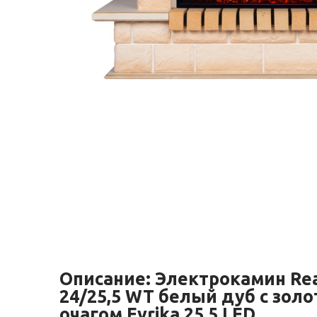
Описание:
Электрокамин Rea
24/25,5 WT белый дуб с золо
очагом Evrika 25,5 LED