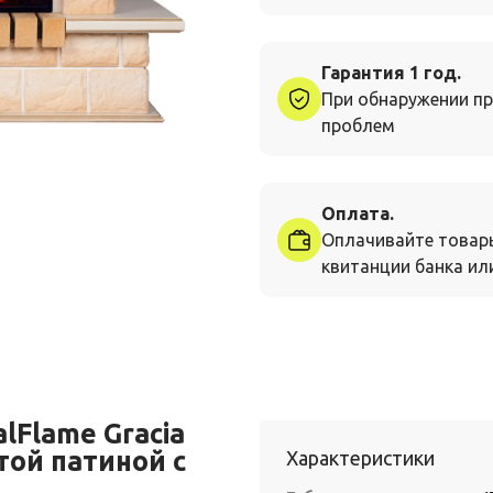
Гарантия 1 год.
При обнаружении пр
проблем
Оплата.
Оплачивайте товар
квитанции банка или
lFlame Gracia
той патиной с
Характеристики