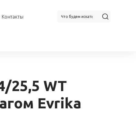
Контакты
4/25,5 WT
агом Evrika