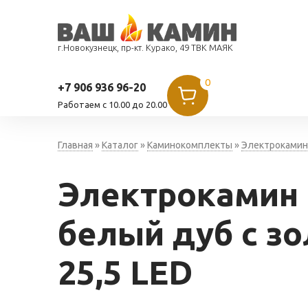
г.Новокузнецк, пр-кт. Курако, 49 ТВК МАЯК
0
+7 906 936 96-20
Работаем c 10.00 до 20.00
Главная
»
Каталог
»
Каминокомплекты
»
Электрокамин
Электрокамин R
белый дуб с зо
25,5 LED