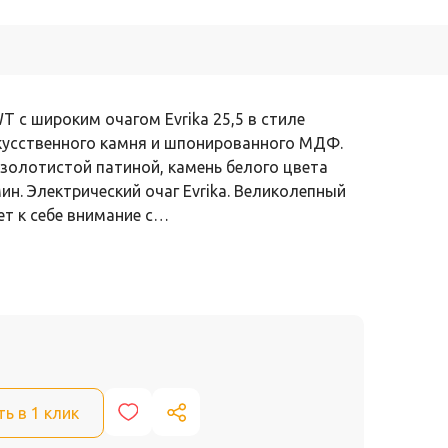
T с широким очагом Evrika 25,5 в стиле
скусственного камня и шпонированного МДФ.
золотистой патиной, камень белого цвета
н. Электрический очаг Evrika. Великолепный
т к себе внимание с…
ть в 1 клик