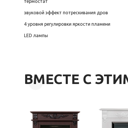
термостат
звуковой эффект потрескивания дров
4 уровня регулировки яркости пламени
LED лампы
ВМЕСТЕ С ЭТ