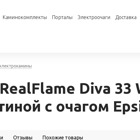
Каминокомплекты
Порталы
Электроочаги
Доставка
 электрокамины
RealFlame Diva 33
тиной с очагом Epsi
ки
Отзывы
Похожие товары