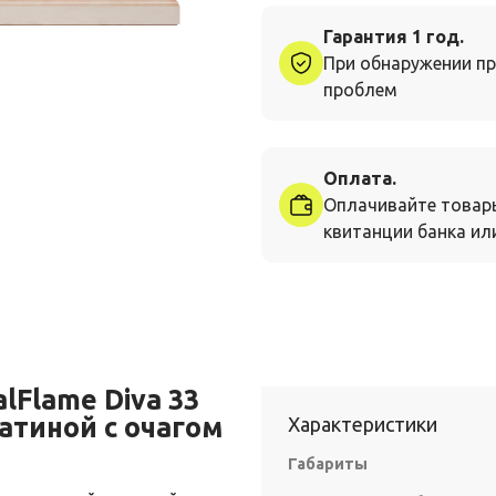
Гарантия 1 год.
При обнаружении пр
проблем
Оплата.
Оплачивайте товар
квитанции банка или
lFlame Diva 33
атиной с очагом
Характеристики
Габариты