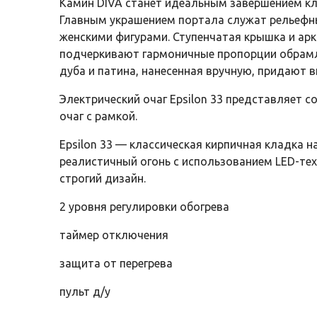
Камин DIVA станет идеальным завершением кл
Главным украшением портала служат рельеф
женскими фигурами. Ступенчатая крышка и арк
подчеркивают гармоничные пропорции обрам
дуба и патина, нанесенная вручную, придают 
Электрический очаг Epsilon 33 представляет 
очаг с рамкой.
Epsilon 33 — классическая кирпичная кладка н
реалистичный огонь с использованием LED-те
строгий дизайн.
2 уровня регулировки обогрева
таймер отключения
защита от перегрева
пульт д/у