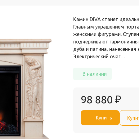
Камин DIVA станет идеаль
Главным украшением порт
женскими фигурами. Ступен
подчеркивают гармоничны
дуба и патина, нанесенная
Электрический очаг…
В наличии
98 880
₽
Купить
Купи