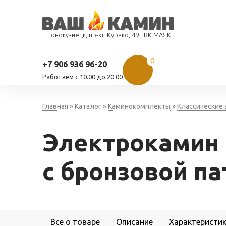
г.Новокузнецк, пр-кт. Курако, 49 ТВК МАЯК
0
+7 906 936 96-20
Работаем c 10.00 до 20.00
Главная
»
Каталог
»
Каминокомплекты
»
Классические
Электрокамин 
с бронзовой па
Все о товаре
Описание
Характеристи