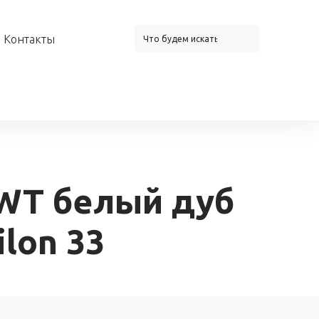
Контакты
 WT белый дуб
lon 33