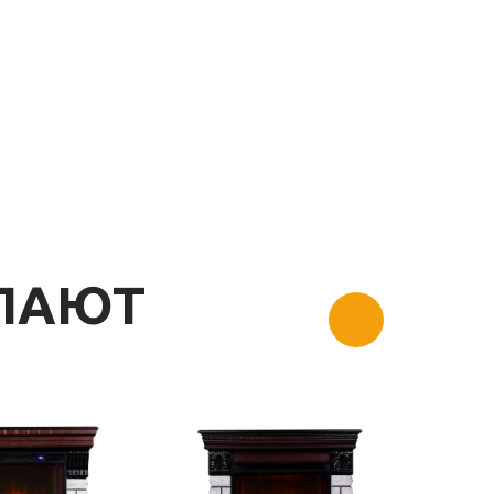
УПАЮТ