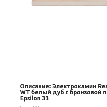
Описание:
Электрокамин Rea
WT белый дуб с бронзовой п
Epsilon 33