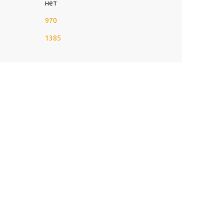
нет
970
1385