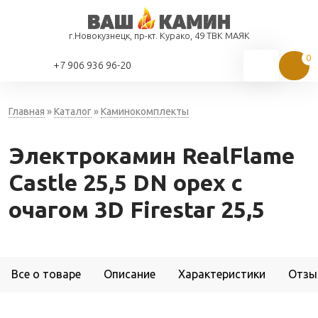
г.Новокузнецк, пр-кт. Курако, 49 ТВК МАЯК
+7 906 936 96-20
Главная
»
Каталог
»
Каминокомплекты
Электрокамин RealFlame
Castle 25,5 DN орех с
очагом 3D Firestar 25,5
Все о товаре
Описание
Характеристики
Отзы