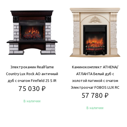
Электрокамин RealFlame
Каминокомплект ATHENA/
Country Lux Rock AO античный
АТЛАНТА Белый дуб с
дуб с очагом Firefield 25 S IR
золотой патиной с очагом
75 030
₽
Электроочаг FOBOS LUX RC
57 780
₽
В наличии
В наличии