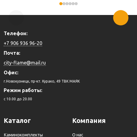
Купить
Купить
Телефон:
+7 906 936 96-20
Почта:
city-flame@mail.ru
Офис:
г.Новокузнецк, пр-кт. Курако, 49 ТВК МАЯК
Режим работы:
c 10.00 до 20.00
Каталог
Компания
Каминокомплекты
О нас