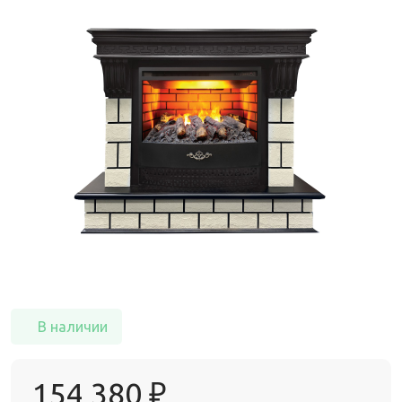
В наличии
154 380
₽