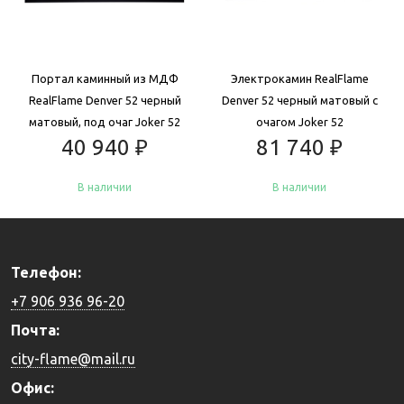
Портал каминный из МДФ
Электрокамин RealFlame
RealFlame Denver 52 черный
Denver 52 черный матовый с
матовый, под очаг Joker 52
очагом Joker 52
40 940
₽
81 740
₽
В наличии
В наличии
Купить
Купить
Телефон:
+7 906 936 96-20
Почта:
city-flame@mail.ru
Офис: