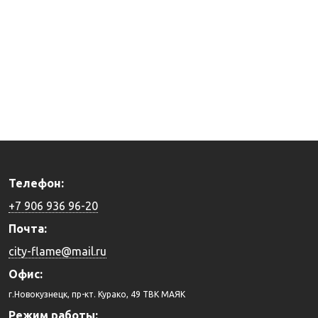
Телефон:
+7 906 936 96-20
Почта:
city-flame@mail.ru
Офис:
г.Новокузнецк, пр-кт. Курако, 49 ТВК МАЯК
Режим работы: