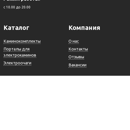
c 10.00 до 20.00
Каталог
Компания
Каминокомплекты
О нас
Порталы для
Контакты
электрокаминов
Отзывы
Электроочаги
Вакансии
Покупателю
Акции
Избранное
Корзина
Доставка / Оплата / Гарантии