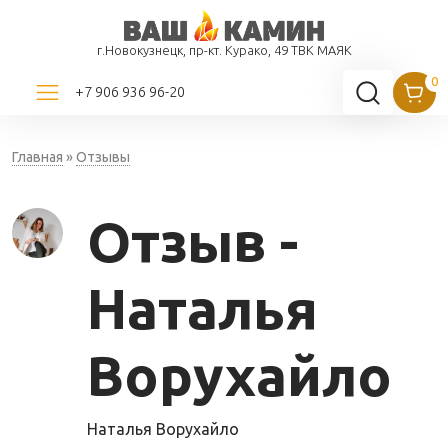
г.Новокузнецк, пр-кт. Курако, 49 ТВК МАЯК
+7 906 936 96-20
Главная
»
Отзывы
Отзыв -
Наталья
Ворухайло
Наталья Ворухайло